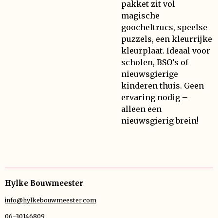
pakket zit vol
magische
goocheltrucs, speelse
puzzels, een kleurrijke
kleurplaat. Ideaal voor
scholen, BSO’s of
nieuwsgierige
kinderen thuis. Geen
ervaring nodig –
alleen een
nieuwsgierig brein!
Hylke Bouwmeester
info@hylkebouwmeester.com
06-30146809